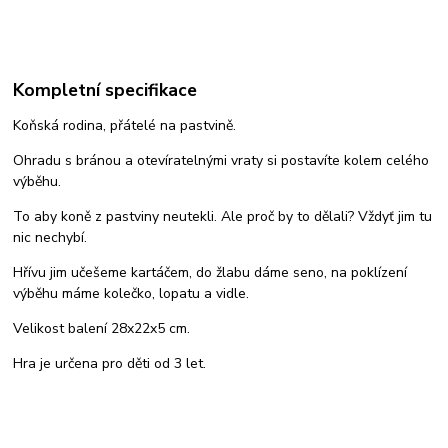
Kompletní specifikace
Koňská rodina, přátelé na pastvině.
Ohradu s bránou a otevíratelnými vraty si postavíte kolem celého
výběhu.
To aby koně z pastviny neutekli. Ale proč by to dělali? Vždyť jim tu
nic nechybí.
Hřívu jim učešeme kartáčem, do žlabu dáme seno, na poklízení
výběhu máme kolečko, lopatu a vidle.
Velikost balení 28x22x5 cm.
Hra je určena pro děti od 3 let.