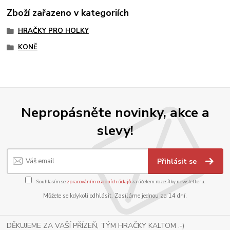
Zboží zařazeno v kategoriích
HRAČKY PRO HOLKY
KONĚ
Nepropásněte novinky, akce a
slevy!
Přihlásit se
Souhlasím se
zpracováním osobních údajů
za účelem rozesílky newsletteru.
Můžete se kdykoli odhlásit. Zasíláme jednou za 14 dní.
DĚKUJEME ZA VAŠÍ PŘÍZEŇ, TÝM HRAČKY KALTOM .-)