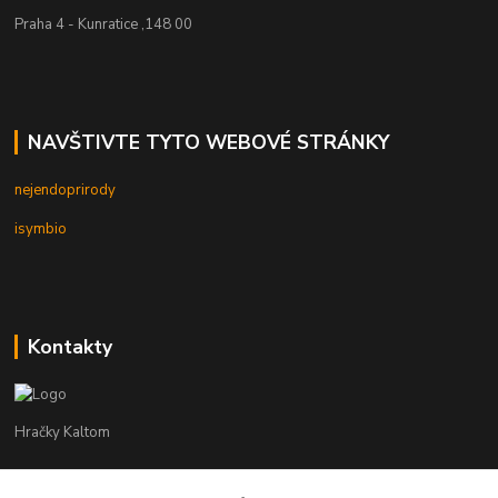
Praha 4 - Kunratice ,148 00
NAVŠTIVTE TYTO WEBOVÉ STRÁNKY
nejendoprirody
isymbio
Kontakty
Hračky Kaltom
Hračky Kaltom