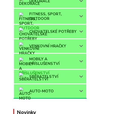
DEKORACE
FITNESS, SPORT,
OUTDOOR
CHOVATELSKÉ POTŘEBY
VENKOVNÍ HRAČKY
MOBILY A
PŘÍSLUŠENSTVÍ
SBĚRATELSTVÍ
AUTO-MOTO
Novinky