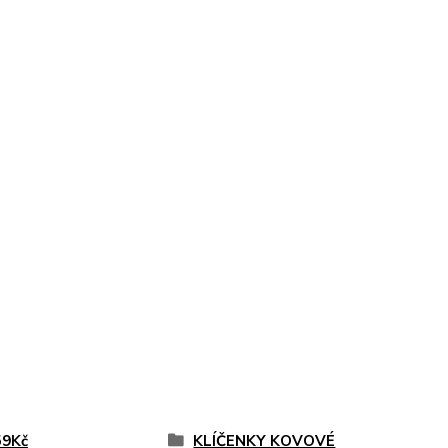
59Kč
KLÍČENKY KOVOVÉ