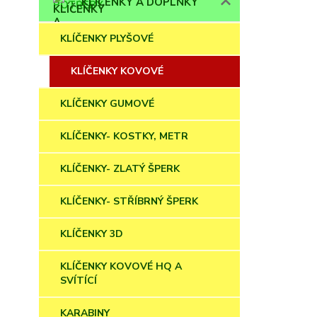
KLÍČENKY A DOPLŇKY
KLÍČENKY PLYŠOVÉ
KLÍČENKY KOVOVÉ
KLÍČENKY GUMOVÉ
KLÍČENKY- KOSTKY, METR
KLÍČENKY- ZLATÝ ŠPERK
KLÍČENKY- STŘÍBRNÝ ŠPERK
KLÍČENKY 3D
KLÍČENKY KOVOVÉ HQ A
SVÍTÍCÍ
KARABINY