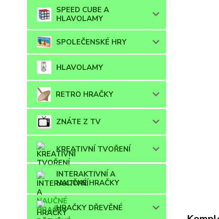
SPEED CUBE A
HLAVOLAMY
SPOLEČENSKÉ HRY
HLAVOLAMY
RETRO HRAČKY
ZNÁTE Z TV
KREATIVNÍ TVOŘENÍ
INTERAKTIVNÍ A
NAUČNÉ HRAČKY
HRAČKY DŘEVĚNÉ
Komple