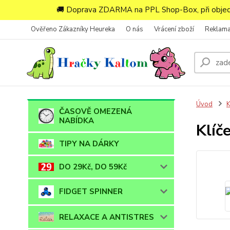
🚚 Doprava ZDARMA na PPL Shop-Box, při objedn
Ověřeno Zákazníky Heureka
O nás
Vrácení zboží
Reklam
Úvod
ČASOVĚ OMEZENÁ
NABÍDKA
Klíč
TIPY NA DÁRKY
DO 29Kč, DO 59Kč
FIDGET SPINNER
RELAXACE A ANTISTRES