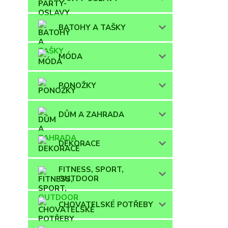
BATOHY A TAŠKY
MÓDA
PONOŽKY
DŮM A ZAHRADA
DEKORACE
FITNESS, SPORT,
OUTDOOR
CHOVATELSKÉ POTŘEBY