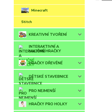
Minecraft
Stitch
KREATIVNÍ TVOŘENÍ
INTERAKTIVNÍ A
NAUČNÉ HRAČKY
HRAČKY DŘEVĚNÉ
DĚTSKÉ STAVEBNICE
PRO NEJMENŠÍ
HRAČKY PRO HOLKY