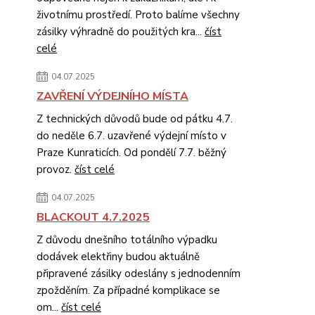
životnímu prostředí. Proto balíme všechny
zásilky výhradně do použitých kra...
číst
celé
04.07.2025
ZAVŘENÍ VÝDEJNÍHO MÍSTA
Z technických důvodů bude od pátku 4.7.
do neděle 6.7. uzavřené výdejní místo v
Praze Kunraticích. Od pondělí 7.7. běžný
provoz.
číst celé
04.07.2025
BLACKOUT 4.7.2025
Z důvodu dnešního totálního výpadku
dodávek elektřiny budou aktuálně
připravené zásilky odeslány s jednodenním
zpožděním. Za případné komplikace se
om...
číst celé