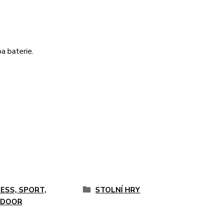
a baterie.
NESS, SPORT,
STOLNÍ HRY
DOOR