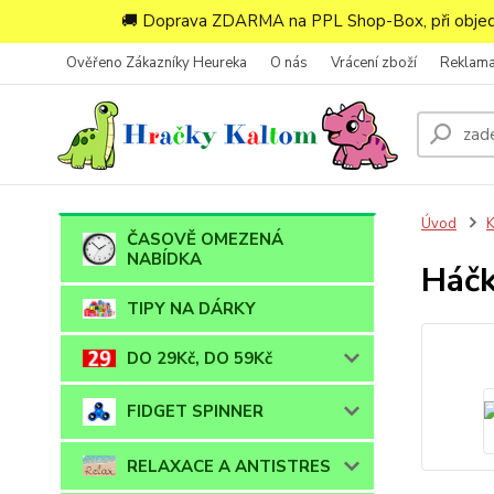
🚚 Doprava ZDARMA na PPL Shop-Box, při objedn
Ověřeno Zákazníky Heureka
O nás
Vrácení zboží
Reklam
Úvod
ČASOVĚ OMEZENÁ
NABÍDKA
Háčk
TIPY NA DÁRKY
DO 29Kč, DO 59Kč
FIDGET SPINNER
RELAXACE A ANTISTRES