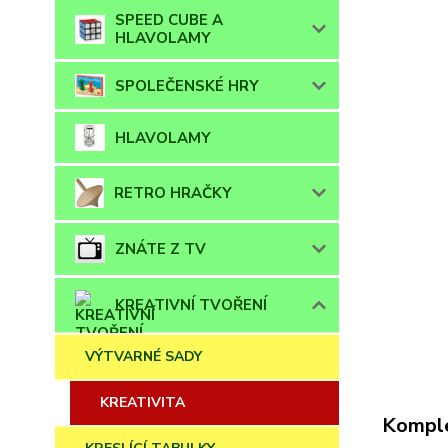
SPEED CUBE A
HLAVOLAMY
SPOLEČENSKÉ HRY
HLAVOLAMY
RETRO HRAČKY
ZNÁTE Z TV
KREATIVNÍ TVOŘENÍ
VÝTVARNÉ SADY
KREATIVITA
Komple