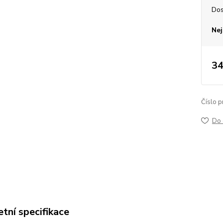
Dos
Nej
34
Číslo p
Do 
tní specifikace