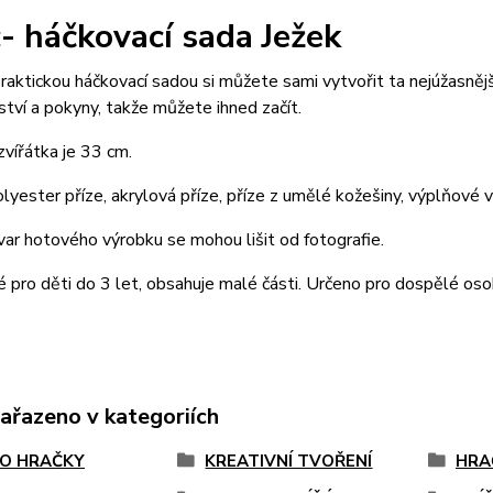
- háčkovací sada Ježek
raktickou háčkovací sadou si můžete sami vytvořit ta nejúžasněj
ství a pokyny, takže můžete ihned začít.
zvířátka je 33 cm.
lyester příze, akrylová příze, příze z umělé kožešiny, výplňové vl
var hotového výrobku se mohou lišit od fotografie.
pro děti do 3 let, obsahuje malé části. Určeno pro dospělé oso
zařazeno v kategoriích
O HRAČKY
KREATIVNÍ TVOŘENÍ
HRA