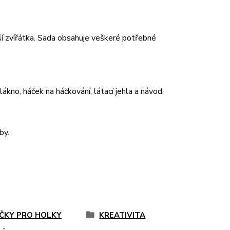
ší zvířátka. Sada obsahuje veškeré potřebné
ákno, háček na háčkování, látací jehla a návod.
by.
ČKY PRO HOLKY
KREATIVITA