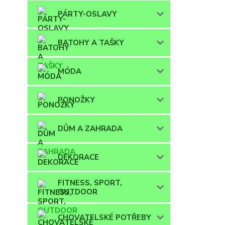
PÁRTY-OSLAVY
BATOHY A TAŠKY
MÓDA
PONOŽKY
DŮM A ZAHRADA
DEKORACE
FITNESS, SPORT,
OUTDOOR
CHOVATELSKÉ POTŘEBY