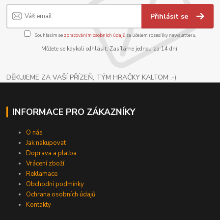
Přihlásit se
Souhlasím se
zpracováním osobních údajů
za účelem rozesílky newsletteru.
Můžete se kdykoli odhlásit. Zasíláme jednou za 14 dní.
DĚKUJEME ZA VAŠÍ PŘÍZEŇ, TÝM HRAČKY KALTOM .-)
INFORMACE PRO ZÁKAZNÍKY
O nás
Jak nakupovat
Doprava a platba
Vrácení zboží
Reklamace
Obchodní podmínky
Ochrana osobních údajů
Kontakty