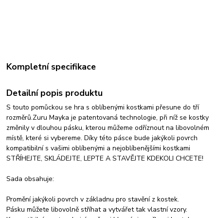
Kompletní specifikace
Detailní popis produktu
S touto pomůckou se hra s oblíbenými kostkami přesune do tří
rozměrů.Zuru Mayka je patentovaná technologie, při níž se kostky
změnily v dlouhou pásku, kterou můžeme odříznout na libovolném
místě, které si vybereme. Díky této pásce bude jakýkoli povrch
kompatibilní s vašimi oblíbenými a nejoblíbenějšími kostkami
STŘÍHEJTE, SKLÁDEJTE, LEPTE A STAVĚJTE KDEKOLI CHCETE!
Sada obsahuje:
Promění jakýkoli povrch v základnu pro stavění z kostek.
Pásku můžete libovolně stříhat a vytvářet tak vlastní vzory.