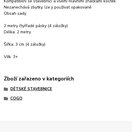
Kompatibilní se stavebnicí a všemi hlavními značkami kostek
Nezanechává zbytky, lze ji používat opakovaně
Obsah sady:
2 metry čtyřřadé pásky (4 záložky)
Délka: 2 metry
Šířka: 3 cm (4 záložky)
Věk: 3+
Zboží zařazeno v kategoriích
DĚTSKÉ STAVEBNICE
COGO