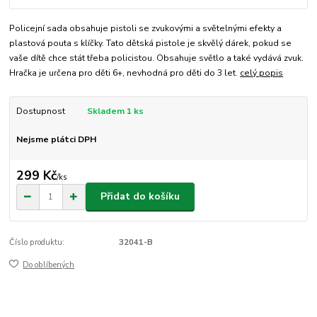
Policejní sada obsahuje pistoli se zvukovými a světelnými efekty a
plastová pouta s klíčky. Tato dětská pistole je skvělý dárek, pokud se
vaše dítě chce stát třeba policistou. Obsahuje světlo a také vydává zvuk.
Hračka je určena pro děti 6+, nevhodná pro děti do 3 let.
celý popis
Dostupnost
Skladem 1 ks
Nejsme plátci DPH
299 Kč
/
ks
Přidat do košíku
Číslo produktu:
32041-B
Do oblíbených