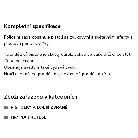
Kompletní specifikace
Policejní sada obsahuje pistoli se zvukovými a světelnými efekty a
plastová pouta s klíčky.
Tato dětská pistole je skvělý dárek, pokud se vaše dítě chce stát
třeba policistou.
Obsahuje světlo a také vydává zvuk.
Hračka je určena pro děti 6+, nevhodná pro děti do 3 let.
Zboží zařazeno v kategoriích
PISTOLKY A DALŠÍ ZBRANĚ
HRY NA PROFESE