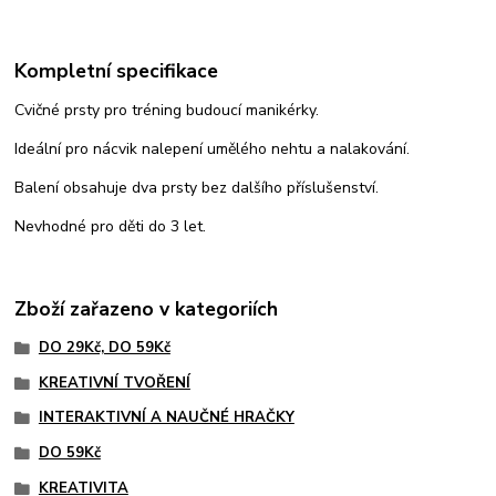
Kompletní specifikace
Cvičné prsty pro tréning budoucí manikérky.
Ideální pro nácvik nalepení umělého nehtu a nalakování.
Balení obsahuje dva prsty bez dalšího příslušenství.
Nevhodné pro děti do 3 let.
Zboží zařazeno v kategoriích
DO 29Kč, DO 59Kč
KREATIVNÍ TVOŘENÍ
INTERAKTIVNÍ A NAUČNÉ HRAČKY
DO 59Kč
KREATIVITA