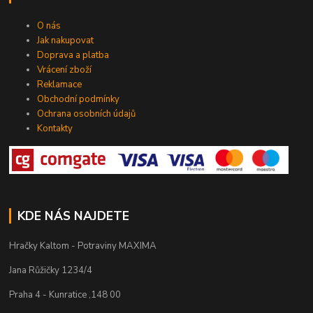
O nás
Jak nakupovat
Doprava a platba
Vrácení zboží
Reklamace
Obchodní podmínky
Ochrana osobních údajů
Kontakty
KDE NÁS NAJDETE
Hračky Kaltom - Potraviny MAXIMA
Jana Růžičky 1234/4
Praha 4 - Kunratice ,148 00