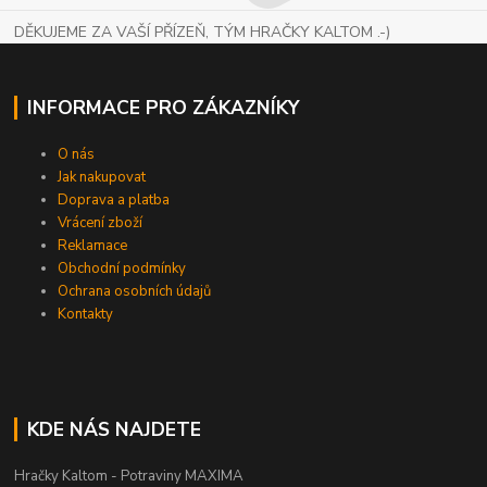
DĚKUJEME ZA VAŠÍ PŘÍZEŇ, TÝM HRAČKY KALTOM .-)
INFORMACE PRO ZÁKAZNÍKY
O nás
Jak nakupovat
Doprava a platba
Vrácení zboží
Reklamace
Obchodní podmínky
Ochrana osobních údajů
Kontakty
KDE NÁS NAJDETE
Hračky Kaltom - Potraviny MAXIMA