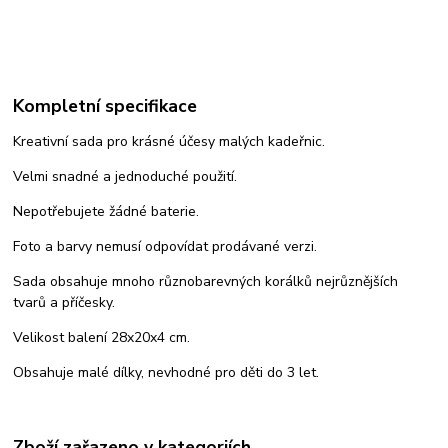
Kompletní specifikace
Kreativní sada pro krásné účesy malých kadeřnic.
Velmi snadné a jednoduché použití.
Nepotřebujete žádné baterie.
Foto a barvy nemusí odpovídat prodávané verzi.
Sada obsahuje mnoho různobarevných korálků nejrůznějších
tvarů a příčesky.
Velikost balení 28x20x4 cm.
Obsahuje malé dílky, nevhodné pro děti do 3 let.
Zboží zařazeno v kategoriích