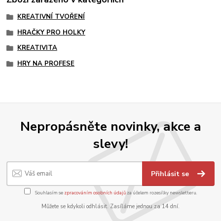
KREATIVNÍ TVOŘENÍ
HRAČKY PRO HOLKY
KREATIVITA
HRY NA PROFESE
Nepropásněte novinky, akce a
slevy!
Přihlásit se
Souhlasím se
zpracováním osobních údajů
za účelem rozesílky newsletteru.
Můžete se kdykoli odhlásit. Zasíláme jednou za 14 dní.