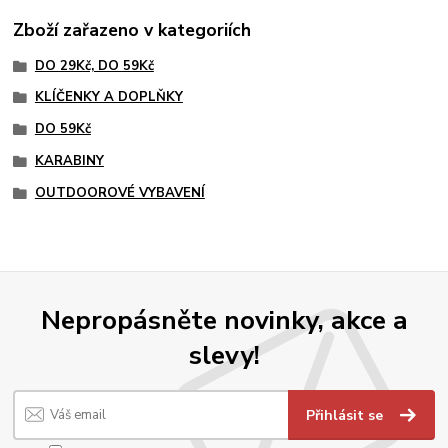
Zboží zařazeno v kategoriích
DO 29Kč, DO 59Kč
KLÍČENKY A DOPLŇKY
DO 59Kč
KARABINY
OUTDOOROVÉ VYBAVENÍ
Nepropásněte novinky, akce a
slevy!
Přihlásit se