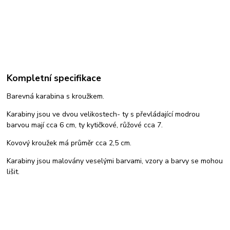
Kompletní specifikace
Barevná karabina s kroužkem.
Karabiny jsou ve dvou velikostech- ty s převládající modrou
barvou mají cca 6 cm, ty kytičkové, růžové cca 7.
Kovový kroužek má průměr cca 2,5 cm.
Karabiny jsou malovány veselými barvami, vzory a barvy se mohou
lišit.