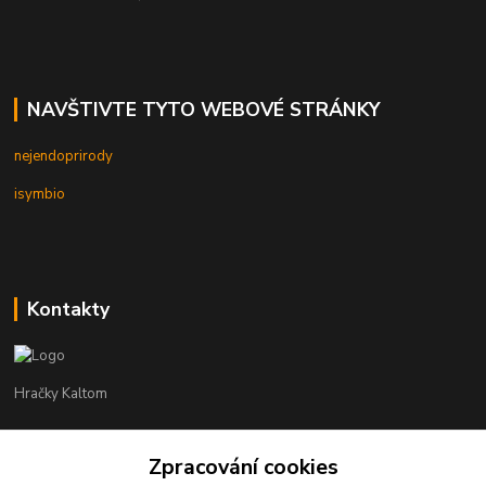
NAVŠTIVTE TYTO WEBOVÉ STRÁNKY
nejendoprirody
isymbio
Kontakty
Hračky Kaltom
Hračky Kaltom
+420 777 538 008
Zpracování cookies