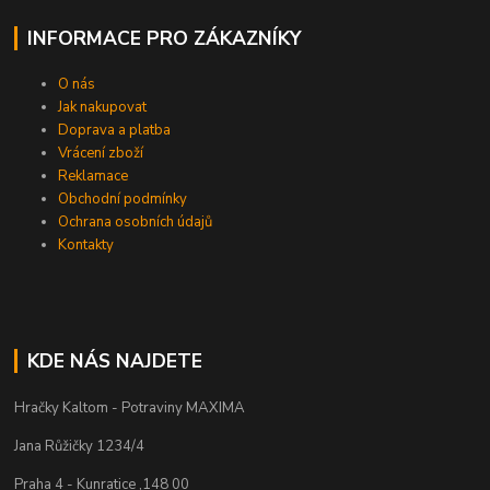
INFORMACE PRO ZÁKAZNÍKY
O nás
Jak nakupovat
Doprava a platba
Vrácení zboží
Reklamace
Obchodní podmínky
Ochrana osobních údajů
Kontakty
KDE NÁS NAJDETE
Hračky Kaltom - Potraviny MAXIMA
Jana Růžičky 1234/4
Praha 4 - Kunratice ,148 00