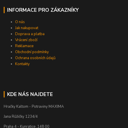
INFORMACE PRO ZÁKAZNÍKY
O nás
Jak nakupovat
Doprava a platba
Vrácení zboží
Reklamace
Obchodní podmínky
Ochrana osobních údajů
Kontakty
KDE NÁS NAJDETE
Hračky Kaltom - Potraviny MAXIMA
Jana Růžičky 1234/4
Praha 4 - Kunratice ,148 00