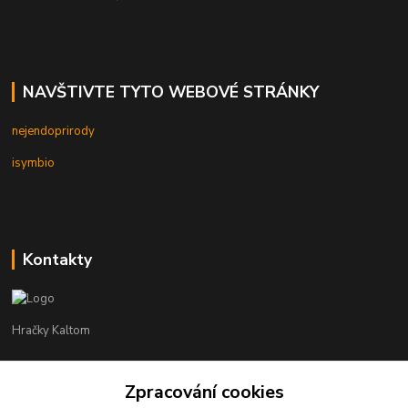
NAVŠTIVTE TYTO WEBOVÉ STRÁNKY
nejendoprirody
isymbio
Kontakty
Hračky Kaltom
Hračky Kaltom
+420 777 538 008
Zpracování cookies