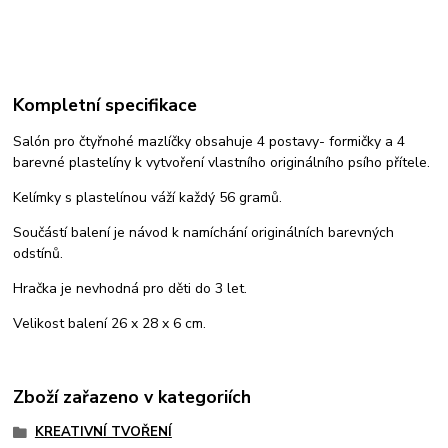
Kompletní specifikace
Salón pro čtyřnohé mazlíčky obsahuje 4 postavy- formičky a 4
barevné plastelíny k vytvoření vlastního originálního psího přítele.
Kelímky s plastelínou váží každý 56 gramů.
Součástí balení je návod k namíchání originálních barevných
odstínů.
Hračka je nevhodná pro děti do 3 let.
Velikost balení 26 x 28 x 6 cm.
Zboží zařazeno v kategoriích
KREATIVNÍ TVOŘENÍ