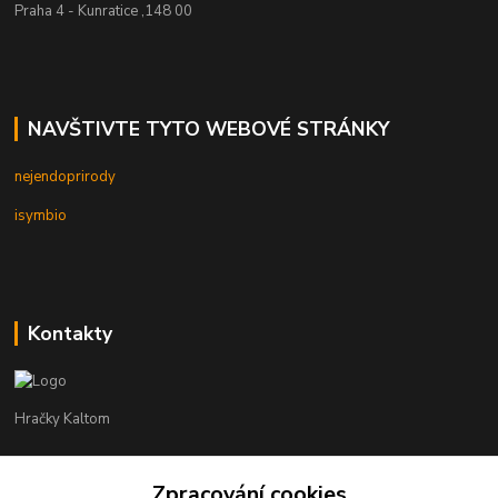
Praha 4 - Kunratice ,148 00
NAVŠTIVTE TYTO WEBOVÉ STRÁNKY
nejendoprirody
isymbio
Kontakty
Hračky Kaltom
Hračky Kaltom
Zpracování cookies
+420 777 538 008