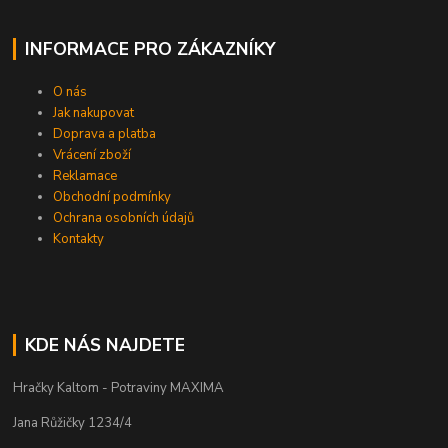
INFORMACE PRO ZÁKAZNÍKY
O nás
Jak nakupovat
Doprava a platba
Vrácení zboží
Reklamace
Obchodní podmínky
Ochrana osobních údajů
Kontakty
KDE NÁS NAJDETE
Hračky Kaltom - Potraviny MAXIMA
Jana Růžičky 1234/4