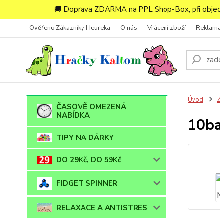
🚚 Doprava ZDARMA na PPL Shop-Box, při objedn
Ověřeno Zákazníky Heureka
O nás
Vrácení zboží
Reklam
Úvod
ČASOVĚ OMEZENÁ
NABÍDKA
10ba
TIPY NA DÁRKY
DO 29Kč, DO 59Kč
FIDGET SPINNER
RELAXACE A ANTISTRES