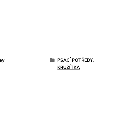
ey
PSACÍ POTŘEBY,
KRUŽÍTKA