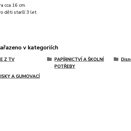
a cca 16 cm.
o děti starší 3 let.
zařazeno v kategoriích
E Z TV
PAPÍRNICTVÍ A ŠKOLNÍ
Disn
POTŘEBY
ISKY A GUMOVACÍ