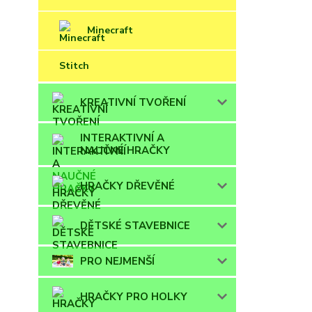
Minecraft
Stitch
KREATIVNÍ TVOŘENÍ
INTERAKTIVNÍ A
NAUČNÉ HRAČKY
HRAČKY DŘEVĚNÉ
DĚTSKÉ STAVEBNICE
PRO NEJMENŠÍ
HRAČKY PRO HOLKY