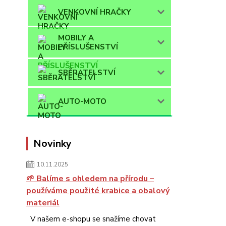
VENKOVNÍ HRAČKY
MOBILY A
PŘÍSLUŠENSTVÍ
SBĚRATELSTVÍ
AUTO-MOTO
Novinky
10.11.2025
🌱 Balíme s ohledem na přírodu –
používáme použité krabice a obalový
materiál
V našem e-shopu se snažíme chovat