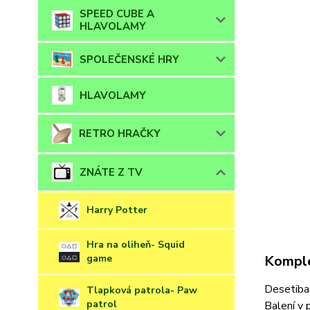
SPEED CUBE A
HLAVOLAMY
SPOLEČENSKÉ HRY
HLAVOLAMY
RETRO HRAČKY
ZNÁTE Z TV
Harry Potter
Hra na oliheň- Squid
Komple
game
Desetiba
Tlapková patrola- Paw
patrol
Balení v 