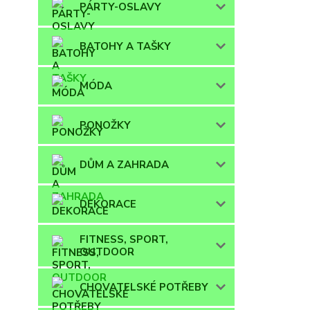
PÁRTY-OSLAVY
BATOHY A TAŠKY
MÓDA
PONOŽKY
DŮM A ZAHRADA
DEKORACE
FITNESS, SPORT,
OUTDOOR
CHOVATELSKÉ POTŘEBY