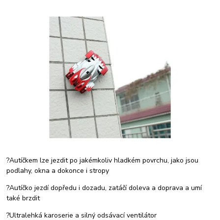
?Autíčkem lze jezdit po jakémkoliv hladkém povrchu, jako jsou
podlahy, okna a dokonce i stropy
?Autíčko jezdí dopředu i dozadu, zatáčí doleva a doprava a umí
také brzdit
?Ultralehká karoserie a silný odsávací ventilátor