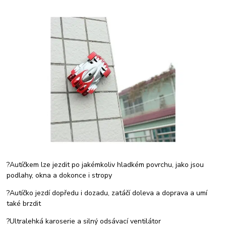
?Autíčkem lze jezdit po jakémkoliv hladkém povrchu, jako jsou
podlahy, okna a dokonce i stropy
?Autíčko jezdí dopředu i dozadu, zatáčí doleva a doprava a umí
také brzdit
?Ultralehká karoserie a silný odsávací ventilátor