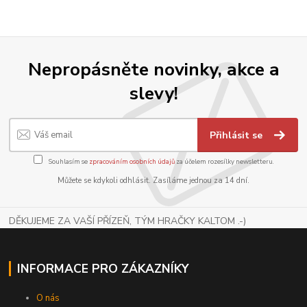
Nepropásněte novinky, akce a
slevy!
Přihlásit se
Souhlasím se
zpracováním osobních údajů
za účelem rozesílky newsletteru.
Můžete se kdykoli odhlásit. Zasíláme jednou za 14 dní.
DĚKUJEME ZA VAŠÍ PŘÍZEŇ, TÝM HRAČKY KALTOM .-)
INFORMACE PRO ZÁKAZNÍKY
O nás