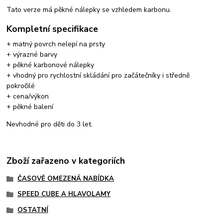
Tato verze má pěkné nálepky se vzhledem karbonu.
Kompletní specifikace
+ matný povrch nelepí na prsty
+ výrazné barvy
+ pěkné karbonové nálepky
+ vhodný pro rychlostní skládání pro začátečníky i středně
pokročilé
+ cena/výkon
+ pěkné balení
Nevhodné pro děti do 3 let.
Zboží zařazeno v kategoriích
ČASOVĚ OMEZENÁ NABÍDKA
SPEED CUBE A HLAVOLAMY
OSTATNÍ