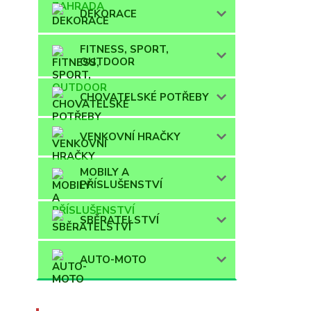
DEKORACE
FITNESS, SPORT,
OUTDOOR
CHOVATELSKÉ POTŘEBY
VENKOVNÍ HRAČKY
MOBILY A
PŘÍSLUŠENSTVÍ
SBĚRATELSTVÍ
AUTO-MOTO