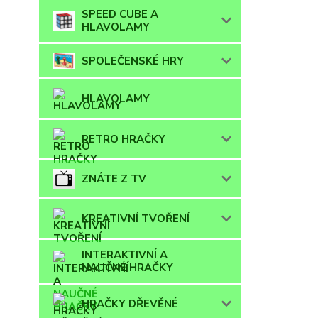
SPEED CUBE A
HLAVOLAMY
SPOLEČENSKÉ HRY
HLAVOLAMY
RETRO HRAČKY
ZNÁTE Z TV
KREATIVNÍ TVOŘENÍ
INTERAKTIVNÍ A
NAUČNÉ HRAČKY
HRAČKY DŘEVĚNÉ