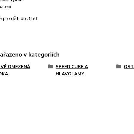
balení
pro děti do 3 let.
zařazeno v kategoriích
VĚ OMEZENÁ
SPEED CUBE A
OST
DKA
HLAVOLAMY