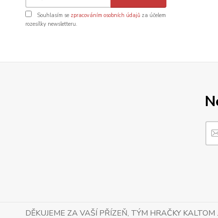
Souhlasím se
zpracováním osobních údajů
za účelem
rozesílky newsletteru.
N
DĚKUJEME ZA VAŠÍ PŘÍZEŇ, TÝM HRAČKY KALTOM .