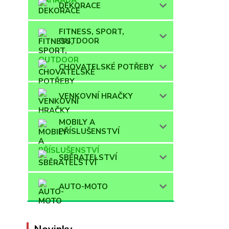
DEKORACE
FITNESS, SPORT,
OUTDOOR
CHOVATELSKÉ POTŘEBY
VENKOVNÍ HRAČKY
MOBILY A
PŘÍSLUŠENSTVÍ
SBĚRATELSTVÍ
AUTO-MOTO