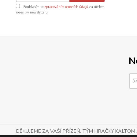
Souhlasím se
zpracováním osobních údajů
za účelem
rozesílky newsletteru.
N
DĚKUJEME ZA VAŠÍ PŘÍZEŇ, TÝM HRAČKY KALTOM .