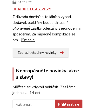
04.07.2025
BLACKOUT 4.7.2025
Z důvodu dnešního totálního výpadku
dodávek elektřiny budou aktuálně
připravené zásilky odeslány s jednodenním
zpožděním. Za případné komplikace se
om...
číst celé
Zobrazit všechny novinky
Nepropásněte novinky, akce
a slevy!
Můžete se kdykoli odhlásit. Zasíláme
jednou za 14 dní.
Přihlásit se