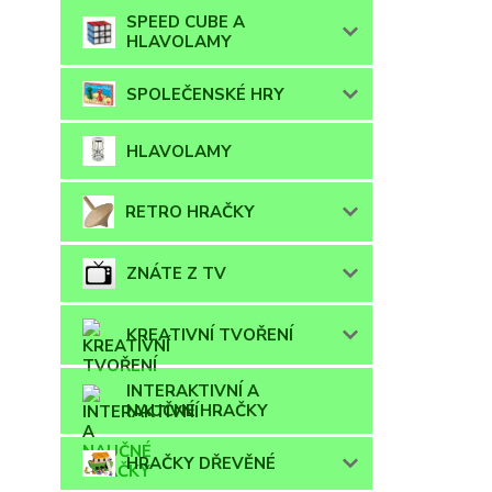
SPEED CUBE A
HLAVOLAMY
SPOLEČENSKÉ HRY
HLAVOLAMY
RETRO HRAČKY
ZNÁTE Z TV
KREATIVNÍ TVOŘENÍ
INTERAKTIVNÍ A
NAUČNÉ HRAČKY
HRAČKY DŘEVĚNÉ