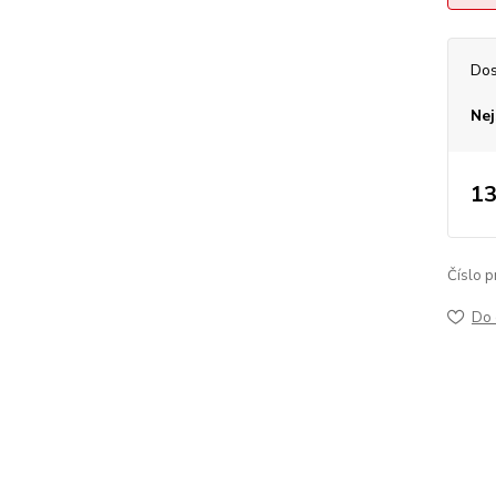
Dos
Nej
13
Číslo p
Do 