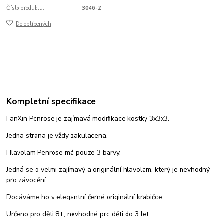
Číslo produktu:
3046-Z
Do oblíbených
Kompletní specifikace
FanXin Penrose je zajímavá modifikace kostky 3x3x3.
Jedna strana je vždy zakulacena.
Hlavolam Penrose má pouze 3 barvy.
Jedná se o velmi zajímavý a originální hlavolam, který je nevhodný
pro závodění.
Dodáváme ho v elegantní černé originální krabičce.
Určeno pro děti 8+, nevhodné pro děti do 3 let.