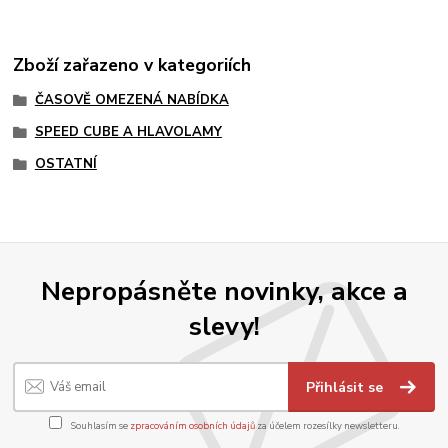
Zboží zařazeno v kategoriích
ČASOVĚ OMEZENÁ NABÍDKA
SPEED CUBE A HLAVOLAMY
OSTATNÍ
Nepropásněte novinky, akce a
slevy!
Přihlásit se
Souhlasím se
zpracováním osobních údajů
za účelem rozesílky newsletteru.