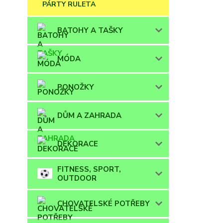
PÁRTY RULETA
BATOHY A TAŠKY
MÓDA
PONOŽKY
DŮM A ZAHRADA
DEKORACE
FITNESS, SPORT,
OUTDOOR
CHOVATELSKÉ POTŘEBY