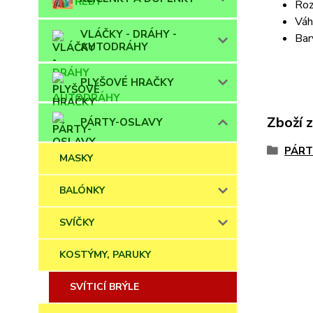
Roz
Váh
VLÁČKY - DRÁHY -
Bar
AUTODRÁHY
PLYŠOVÉ HRAČKY
Zboží 
PÁRTY-OSLAVY
PÁRT
MASKY
BALÓNKY
SVÍČKY
KOSTÝMY, PARUKY
SVÍTICÍ BRÝLE