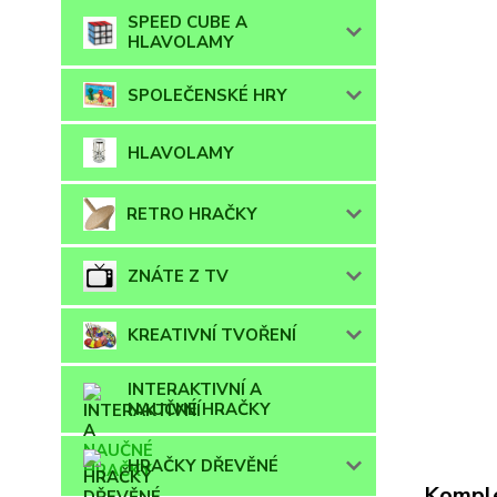
SPEED CUBE A
HLAVOLAMY
SPOLEČENSKÉ HRY
HLAVOLAMY
RETRO HRAČKY
ZNÁTE Z TV
KREATIVNÍ TVOŘENÍ
INTERAKTIVNÍ A
NAUČNÉ HRAČKY
HRAČKY DŘEVĚNÉ
Komple