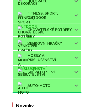
DEKORACE
FITNESS, SPORT,
OUTDOOR
CHOVATELSKÉ POTŘEBY
VENKOVNÍ HRAČKY
MOBILY A
PŘÍSLUŠENSTVÍ
SBĚRATELSTVÍ
AUTO-MOTO
Novinky