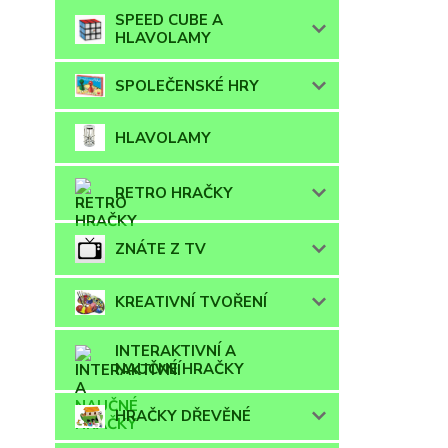
SPEED CUBE A
HLAVOLAMY
SPOLEČENSKÉ HRY
HLAVOLAMY
RETRO HRAČKY
ZNÁTE Z TV
KREATIVNÍ TVOŘENÍ
INTERAKTIVNÍ A
NAUČNÉ HRAČKY
HRAČKY DŘEVĚNÉ