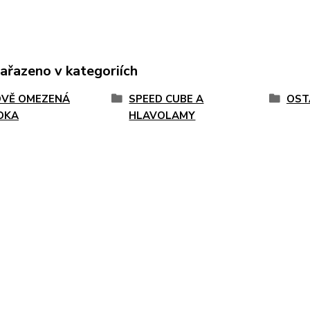
zařazeno v kategoriích
VĚ OMEZENÁ
SPEED CUBE A
OST
DKA
HLAVOLAMY