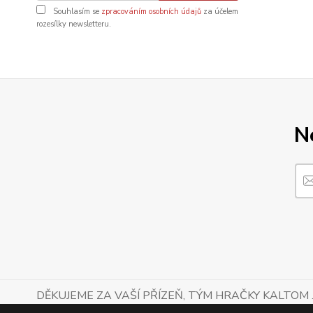
Souhlasím se
zpracováním osobních údajů
za účelem
rozesílky newsletteru.
N
DĚKUJEME ZA VAŠÍ PŘÍZEŇ, TÝM HRAČKY KALTOM .