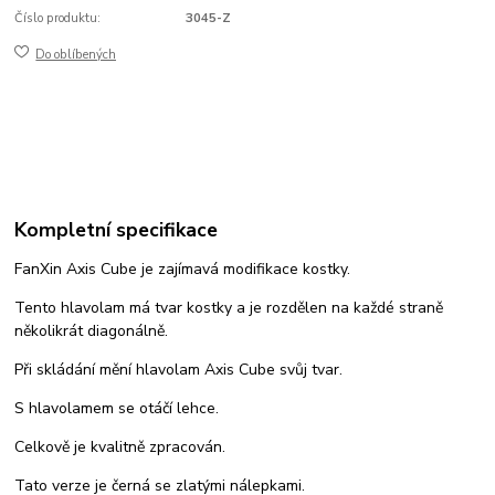
Číslo produktu:
3045-Z
Do oblíbených
Kompletní specifikace
FanXin Axis Cube je zajímavá modifikace kostky.
Tento hlavolam má tvar kostky a je rozdělen na každé straně
několikrát diagonálně.
Při skládání mění hlavolam Axis Cube svůj tvar.
S hlavolamem se otáčí lehce.
Celkově je kvalitně zpracován.
Tato verze je černá se zlatými nálepkami.