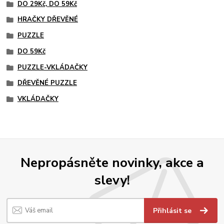
DO 29Kč, DO 59Kč
HRAČKY DŘEVĚNÉ
PUZZLE
DO 59Kč
PUZZLE-VKLÁDAČKY
DŘEVĚNÉ PUZZLE
VKLÁDAČKY
Nepropásněte novinky, akce a
slevy!
Přihlásit se