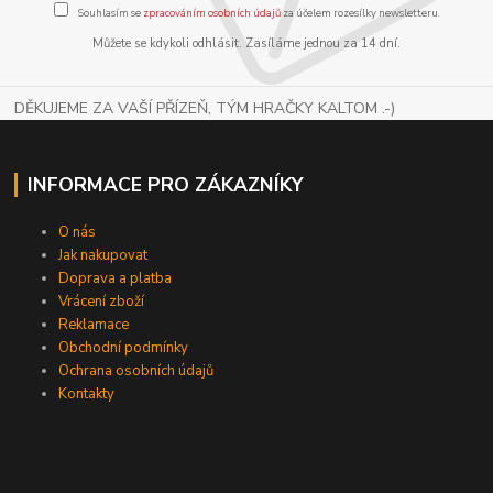
Souhlasím se
zpracováním osobních údajů
za účelem rozesílky newsletteru.
Můžete se kdykoli odhlásit. Zasíláme jednou za 14 dní.
DĚKUJEME ZA VAŠÍ PŘÍZEŇ, TÝM HRAČKY KALTOM .-)
INFORMACE PRO ZÁKAZNÍKY
O nás
Jak nakupovat
Doprava a platba
Vrácení zboží
Reklamace
Obchodní podmínky
Ochrana osobních údajů
Kontakty