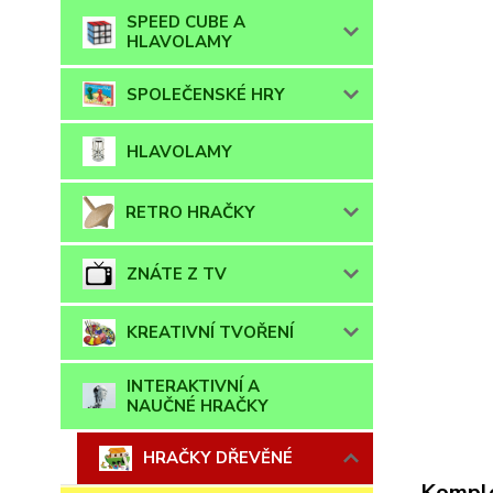
SPEED CUBE A
HLAVOLAMY
SPOLEČENSKÉ HRY
HLAVOLAMY
RETRO HRAČKY
ZNÁTE Z TV
KREATIVNÍ TVOŘENÍ
INTERAKTIVNÍ A
NAUČNÉ HRAČKY
HRAČKY DŘEVĚNÉ
Komple