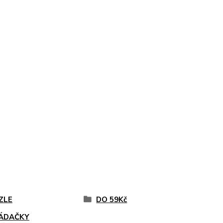
ZLE
DO 59Kč
ÁDAČKY