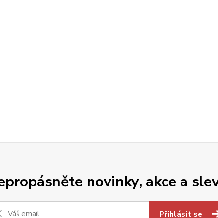
epropásněte novinky, akce a slev
Přihlásit se