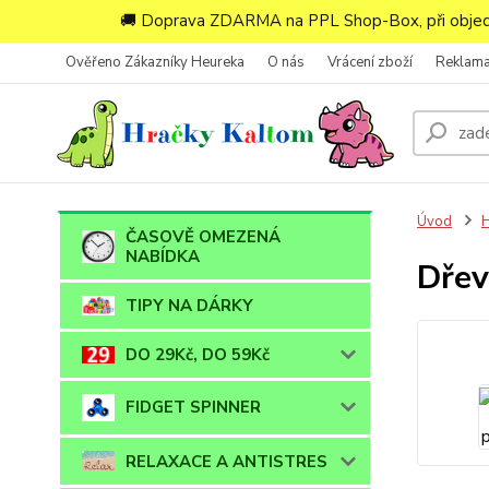
🚚 Doprava ZDARMA na PPL Shop-Box, při objedn
Ověřeno Zákazníky Heureka
O nás
Vrácení zboží
Reklam
Úvod
ČASOVĚ OMEZENÁ
NABÍDKA
Dřev
TIPY NA DÁRKY
DO 29Kč, DO 59Kč
FIDGET SPINNER
RELAXACE A ANTISTRES