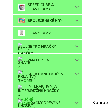
SPEED CUBE A
HLAVOLAMY
SPOLEČENSKÉ HRY
HLAVOLAMY
RETRO HRAČKY
ZNÁTE Z TV
KREATIVNÍ TVOŘENÍ
INTERAKTIVNÍ A
NAUČNÉ HRAČKY
Komple
HRAČKY DŘEVĚNÉ