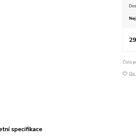
Dos
Nej
29
Číslo p
Do 
tní specifikace