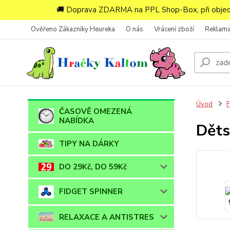
🚚 Doprava ZDARMA na PPL Shop-Box, při objedn
Ověřeno Zákazníky Heureka
O nás
Vrácení zboží
Reklam
Úvod
ČASOVĚ OMEZENÁ
NABÍDKA
Děts
TIPY NA DÁRKY
DO 29Kč, DO 59Kč
FIDGET SPINNER
RELAXACE A ANTISTRES