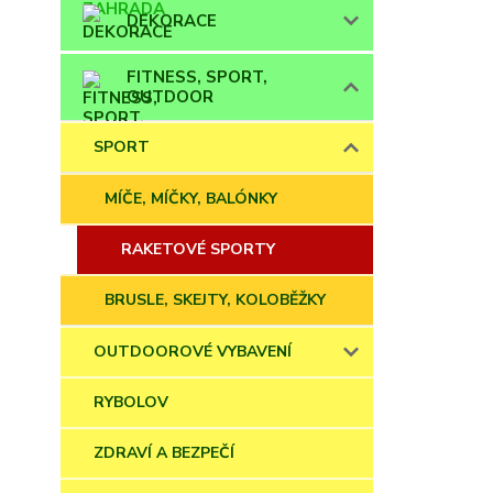
DEKORACE
FITNESS, SPORT,
OUTDOOR
SPORT
MÍČE, MÍČKY, BALÓNKY
RAKETOVÉ SPORTY
BRUSLE, SKEJTY, KOLOBĚŽKY
OUTDOOROVÉ VYBAVENÍ
RYBOLOV
ZDRAVÍ A BEZPEČÍ