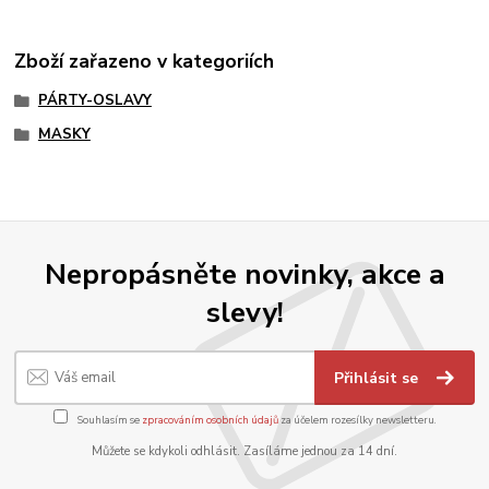
Zboží zařazeno v kategoriích
PÁRTY-OSLAVY
MASKY
Nepropásněte novinky, akce a
slevy!
Přihlásit se
Souhlasím se
zpracováním osobních údajů
za účelem rozesílky newsletteru.
Můžete se kdykoli odhlásit. Zasíláme jednou za 14 dní.