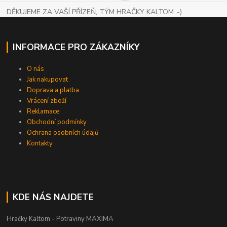
DĚKUJEME ZA VAŠÍ PŘÍZEŇ, TÝM HRAČKY KALTOM .-)
INFORMACE PRO ZÁKAZNÍKY
O nás
Jak nakupovat
Doprava a platba
Vrácení zboží
Reklamace
Obchodní podmínky
Ochrana osobních údajů
Kontakty
KDE NÁS NAJDETE
Hračky Kaltom - Potraviny MAXIMA