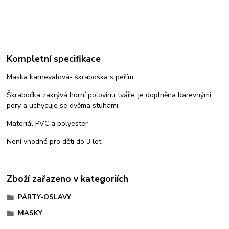
Kompletní specifikace
Maska karnevalová- škraboška s peřím.
Škrabočka zakrývá horní polovinu tváře, je doplněna barevnými
pery a uchycuje se dvěma stuhami.
Materiál PVC a polyester
Není vhodné pro děti do 3 let
Zboží zařazeno v kategoriích
PÁRTY-OSLAVY
MASKY