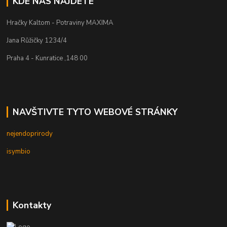
KDE NÁS NAJDETE
Hračky Kaltom - Potraviny MAXIMA
Jana Růžičky 1234/4
Praha 4 - Kunratice ,148 00
NAVŠTIVTE TYTO WEBOVÉ STRÁNKY
nejendoprirody
isymbio
Kontakty