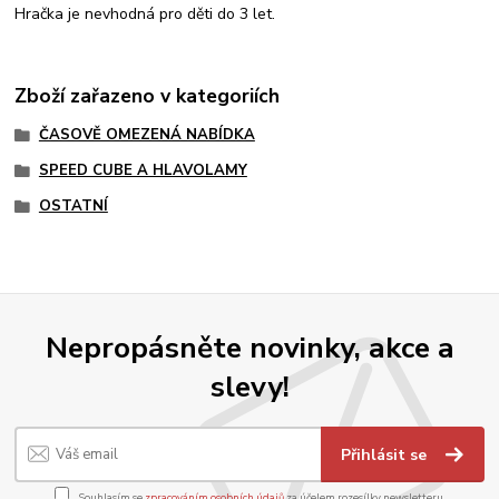
Hračka je nevhodná pro děti do 3 let.
Zboží zařazeno v kategoriích
ČASOVĚ OMEZENÁ NABÍDKA
SPEED CUBE A HLAVOLAMY
OSTATNÍ
Nepropásněte novinky, akce a
slevy!
Přihlásit se
Souhlasím se
zpracováním osobních údajů
za účelem rozesílky newsletteru.