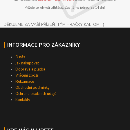
Můžete se kdykoli odhlásit. Zasíláme jednou za 14 dní.
DĚKUJEME ZA VAŠÍ PŘÍZEŇ, TÝM HRAČKY KALTOM .-)
INFORMACE PRO ZÁKAZNÍKY
O nás
Jak nakupovat
Doprava a platba
Vrácení zboží
Reklamace
Obchodní podmínky
Ochrana osobních údajů
Kontakty