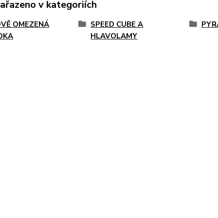
zařazeno v kategoriích
VĚ OMEZENÁ
SPEED CUBE A
PYR
DKA
HLAVOLAMY