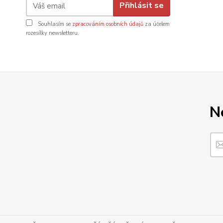
Přihlásit se
Souhlasím se
zpracováním osobních údajů
za účelem
rozesílky newsletteru.
N