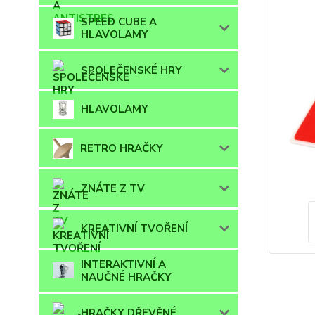
SPEED CUBE A
HLAVOLAMY
SPOLEČENSKÉ HRY
HLAVOLAMY
RETRO HRAČKY
ZNÁTE Z TV
KREATIVNÍ TVOŘENÍ
INTERAKTIVNÍ A
NAUČNÉ HRAČKY
HRAČKY DŘEVĚNÉ