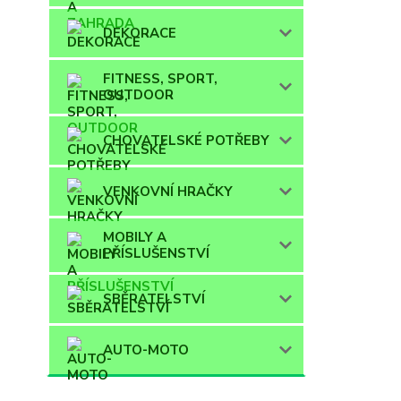
DEKORACE
FITNESS, SPORT,
OUTDOOR
CHOVATELSKÉ POTŘEBY
VENKOVNÍ HRAČKY
MOBILY A
PŘÍSLUŠENSTVÍ
SBĚRATELSTVÍ
AUTO-MOTO