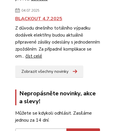
04.07.2025
BLACKOUT 4.7.2025
Z důvodu dnešního totálního výpadku
dodávek elektřiny budou aktuálně
připravené zásilky odeslány s jednodenním
zpožděním. Za případné komplikace se
om...
číst celé
Zobrazit všechny novinky
Nepropásněte novinky, akce
a slevy!
Můžete se kdykoli odhlásit. Zasíláme
jednou za 14 dní.