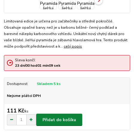
Limitovaná edice je určena pro začátečníky a středně pokročilé.
Obsahuje opačné barvy, než je u karbonu běžné- černý podklad a
barevné nálepky karbonového vzhledu. Unikátní nový chytrý dárek pro
vaše blízké. JieHui pyramida je zábavná hlavolamová hra. Tento produkt
může podpořit představivost a k...
celý popis
Sleva končí:
23
dní
00
hod
01
min
09
sek
Dostupnost
Skladem 5 ks
Nejsme plátci DPH
111 Kč
/
ks
Přidat do košíku