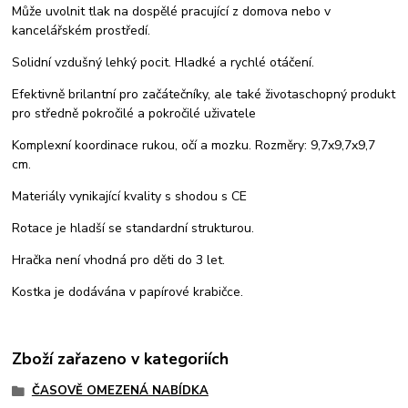
Může uvolnit tlak na dospělé pracující z domova nebo v
kancelářském prostředí.
Solidní vzdušný lehký pocit. Hladké a rychlé otáčení.
Efektivně brilantní pro začátečníky, ale také životaschopný produkt
pro středně pokročilé a pokročilé uživatele
Komplexní koordinace rukou, očí a mozku. Rozměry: 9,7x9,7x9,7
cm.
Materiály vynikající kvality s shodou s CE
Rotace je hladší se standardní strukturou.
Hračka není vhodná pro děti do 3 let.
Kostka je dodávána v papírové krabičce.
Zboží zařazeno v kategoriích
ČASOVĚ OMEZENÁ NABÍDKA