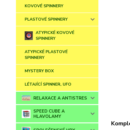
KOVOVÉ SPINNERY
PLASTOVÉ SPINNERY
ATYPICKÉ KOVOVÉ
SPINNERY
ATYPICKÉ PLASTOVÉ
SPINNERY
MYSTERY BOX
LÉTAJÍCÍ SPINNER, UFO
RELAXACE A ANTISTRES
SPEED CUBE A
HLAVOLAMY
Komple