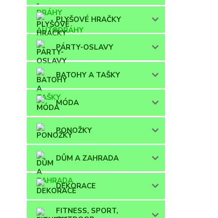
PLYŠOVÉ HRAČKY
PÁRTY-OSLAVY
BATOHY A TAŠKY
MÓDA
PONOŽKY
DŮM A ZAHRADA
DEKORACE
FITNESS, SPORT,