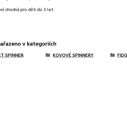
ní vhodná pro děti do 3 let.
zařazeno v kategoriích
ET SPINNER
KOVOVÉ SPINNERY
FID