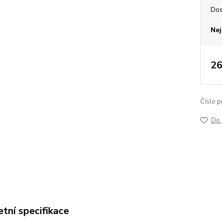
Dos
Nej
26
Číslo p
Do 
tní specifikace