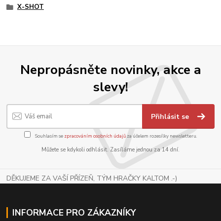
X-SHOT
Nepropásněte novinky, akce a
slevy!
Přihlásit se
Souhlasím se
zpracováním osobních údajů
za účelem rozesílky newsletteru.
Můžete se kdykoli odhlásit. Zasíláme jednou za 14 dní.
DĚKUJEME ZA VAŠÍ PŘÍZEŇ, TÝM HRAČKY KALTOM .-)
INFORMACE PRO ZÁKAZNÍKY