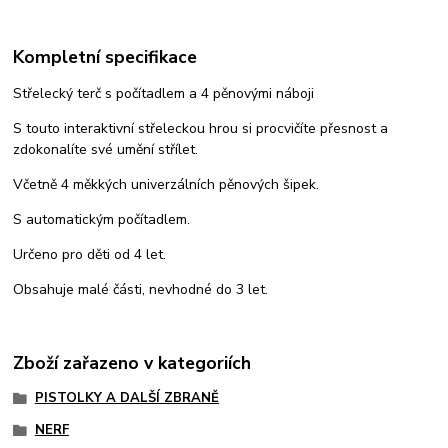
Kompletní specifikace
Střelecký terč s počítadlem a 4 pěnovými náboji
S touto interaktivní střeleckou hrou si procvičíte přesnost a
zdokonalíte své umění střílet.
Včetně 4 měkkých univerzálních pěnových šipek.
S automatickým počítadlem.
Určeno pro děti od 4 let.
Obsahuje malé části, nevhodné do 3 let.
Zboží zařazeno v kategoriích
PISTOLKY A DALŠÍ ZBRANĚ
NERF