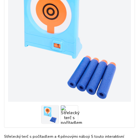
Střelecký terč s počítadlem a 4 pěnovými náboji S touto interaktivní