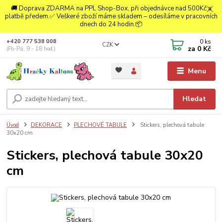
🚚 Doprava ZDARMA na PPL Shop-Box, při objednávce nad 500Kč a
platbě předem.✅ Veškeré zboží máme skladem – odesíláme v pracovních
dnech do 24 hodin.📦
0
ks
+420 777 538 008
CZK
za
0 Kč
(Po-Pá, 9 - 18 hod.)
Menu
Hledat
Úvod
DEKORACE
PLECHOVÉ TABULE
Stickers, plechová tabule
30x20 cm
Stickers, plechová tabule 30x20
cm