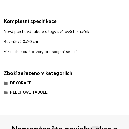
Kompletní specifikace
Nová plechová tabule s logy světových značek.
Rozměry 30x20 cm.
V rozích jsou 4 otvory pro spojení se zdí.
Zboží zařazeno v kategoriích
DEKORACE
PLECHOVÉ TABULE
Nepropásněte novinky, akce a