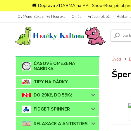
🚚 Doprava ZDARMA na PPL Shop-Box, při objedn
Ověřeno Zákazníky Heureka
O nás
Vrácení zboží
Reklam
Úvod
ČASOVĚ OMEZENÁ
NABÍDKA
Šper
TIPY NA DÁRKY
DO 29Kč, DO 59Kč
FIDGET SPINNER
RELAXACE A ANTISTRES