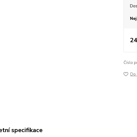
Dos
Nej
24
Číslo p
Do 
tní specifikace