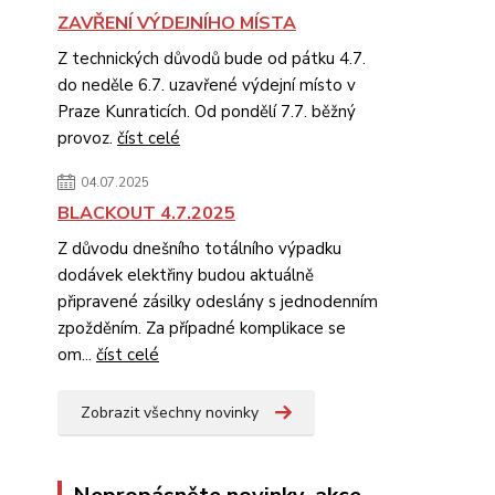
ZAVŘENÍ VÝDEJNÍHO MÍSTA
Z technických důvodů bude od pátku 4.7.
do neděle 6.7. uzavřené výdejní místo v
Praze Kunraticích. Od pondělí 7.7. běžný
provoz.
číst celé
04.07.2025
BLACKOUT 4.7.2025
Z důvodu dnešního totálního výpadku
dodávek elektřiny budou aktuálně
připravené zásilky odeslány s jednodenním
zpožděním. Za případné komplikace se
om...
číst celé
Zobrazit všechny novinky