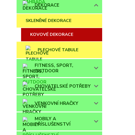
DEKORACE
SKLENĚNÉ DEKORACE
KOVOVÉ DEKORACE
PLECHOVÉ TABULE
FITNESS, SPORT,
OUTDOOR
CHOVATELSKÉ POTŘEBY
VENKOVNÍ HRAČKY
MOBILY A
PŘÍSLUŠENSTVÍ