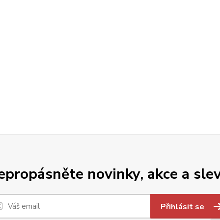
epropásněte novinky, akce a slev
Přihlásit se