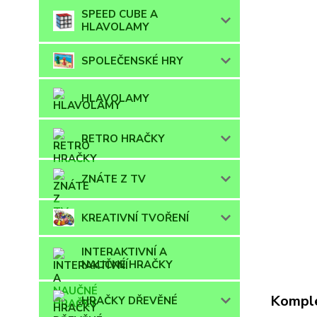
SPEED CUBE A
HLAVOLAMY
SPOLEČENSKÉ HRY
HLAVOLAMY
RETRO HRAČKY
ZNÁTE Z TV
KREATIVNÍ TVOŘENÍ
INTERAKTIVNÍ A
NAUČNÉ HRAČKY
Komple
HRAČKY DŘEVĚNÉ