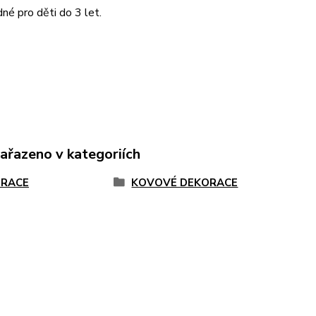
né pro děti do 3 let.
zařazeno v kategoriích
RACE
KOVOVÉ DEKORACE