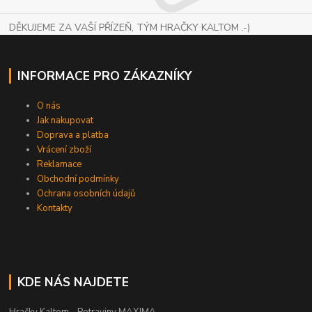
DĚKUJEME ZA VAŠÍ PŘÍZEŇ, TÝM HRAČKY KALTOM .-)
INFORMACE PRO ZÁKAZNÍKY
O nás
Jak nakupovat
Doprava a platba
Vrácení zboží
Reklamace
Obchodní podmínky
Ochrana osobních údajů
Kontakty
KDE NÁS NAJDETE
Hračky Kaltom - Potraviny MAXIMA