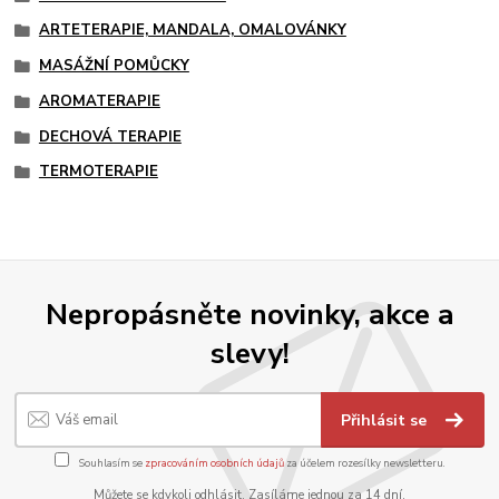
ARTETERAPIE, MANDALA, OMALOVÁNKY
MASÁŽNÍ POMŮCKY
AROMATERAPIE
DECHOVÁ TERAPIE
TERMOTERAPIE
Nepropásněte novinky, akce a
slevy!
Přihlásit se
Souhlasím se
zpracováním osobních údajů
za účelem rozesílky newsletteru.
Můžete se kdykoli odhlásit. Zasíláme jednou za 14 dní.