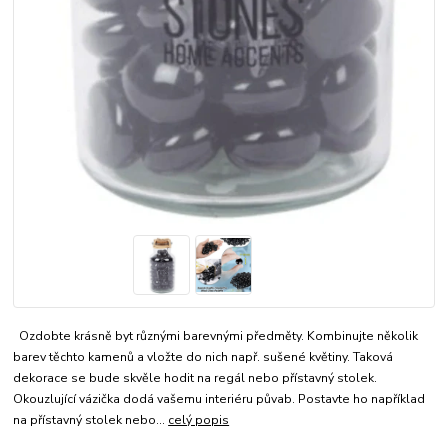
Ozdobte krásně byt různými barevnými předměty. Kombinujte několik
barev těchto kamenů a vložte do nich např. sušené květiny. Taková
dekorace se bude skvěle hodit na regál nebo přístavný stolek.
Okouzlující vázička dodá vašemu interiéru půvab. Postavte ho například
na přístavný stolek nebo...
celý popis