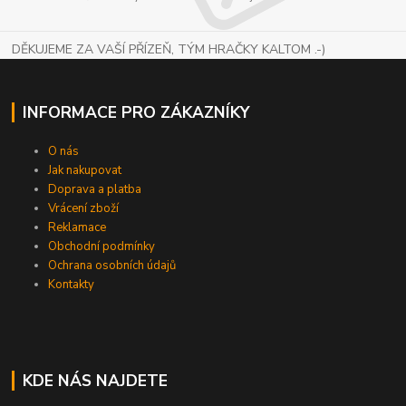
DĚKUJEME ZA VAŠÍ PŘÍZEŇ, TÝM HRAČKY KALTOM .-)
INFORMACE PRO ZÁKAZNÍKY
O nás
Jak nakupovat
Doprava a platba
Vrácení zboží
Reklamace
Obchodní podmínky
Ochrana osobních údajů
Kontakty
KDE NÁS NAJDETE