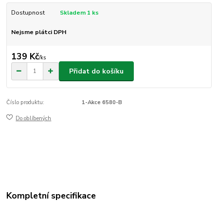
Dostupnost
Skladem 1 ks
Nejsme plátci DPH
139 Kč
/
ks
Přidat do košíku
Číslo produktu:
1-Akce 6580-B
Do oblíbených
Kompletní specifikace