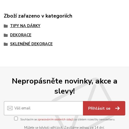
Zboží zařazeno v kategoriích
TIPY NA DÁRKY
DEKORACE
SKLENĚNÉ DEKORACE
Nepropásněte novinky, akce a
slevy!
Přihlásit se
Souhlasím se
zpracováním osobních údajů
za účelem rozesílky newsletteru.
Můžete se kdykoli odhlásit. Zasíláme jednou za 14 dní.