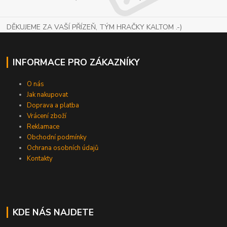
DĚKUJEME ZA VAŠÍ PŘÍZEŇ, TÝM HRAČKY KALTOM .-)
INFORMACE PRO ZÁKAZNÍKY
O nás
Jak nakupovat
Doprava a platba
Vrácení zboží
Reklamace
Obchodní podmínky
Ochrana osobních údajů
Kontakty
KDE NÁS NAJDETE