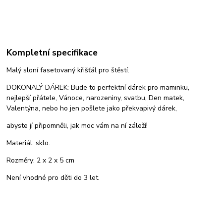
Kompletní specifikace
Malý sloní fasetovaný křišťál pro štěstí.
DOKONALÝ DÁREK: Bude to perfektní dárek pro maminku,
nejlepší přátele, Vánoce, narozeniny, svatbu, Den matek,
Valentýna, nebo ho jen pošlete jako překvapivý dárek,
abyste jí připomněli, jak moc vám na ní záleží!
Materiál: sklo.
Rozměry: 2 x 2 x 5 cm
Není vhodné pro děti do 3 let.