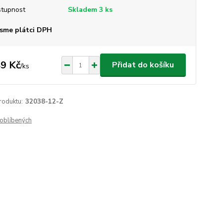
tupnost
Skladem 3 ks
sme plátci DPH
9 Kč
Přidat do košíku
/
ks
roduktu:
32038-12-Z
oblíbených