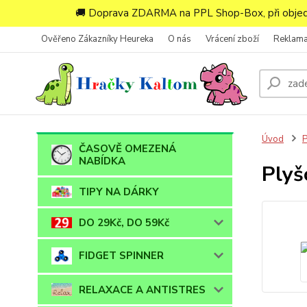
🚚 Doprava ZDARMA na PPL Shop-Box, při objedn
Ověřeno Zákazníky Heureka
O nás
Vrácení zboží
Reklam
Úvod
ČASOVĚ OMEZENÁ
NABÍDKA
Plyš
TIPY NA DÁRKY
DO 29Kč, DO 59Kč
FIDGET SPINNER
RELAXACE A ANTISTRES