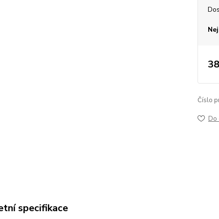
Dos
Nej
38
Číslo p
Do 
tní specifikace