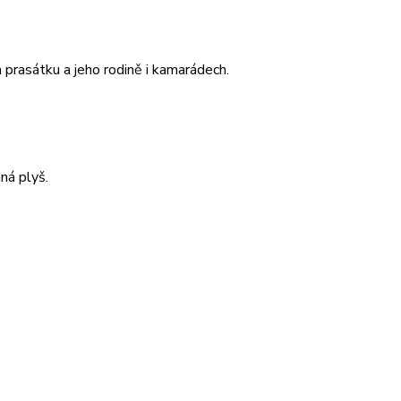
prasátku a jeho rodině i kamarádech.
ná plyš.