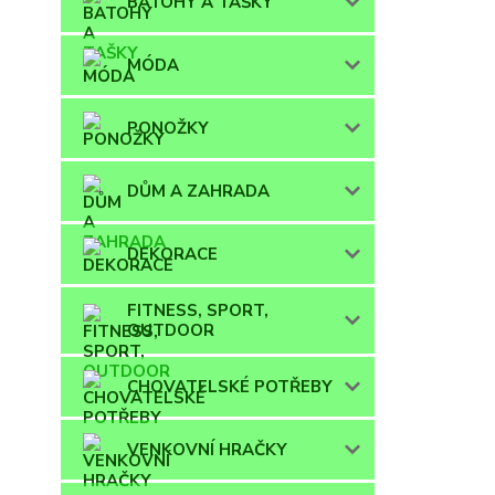
BATOHY A TAŠKY
MÓDA
PONOŽKY
DŮM A ZAHRADA
DEKORACE
FITNESS, SPORT,
OUTDOOR
CHOVATELSKÉ POTŘEBY
VENKOVNÍ HRAČKY