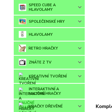
SPEED CUBE A
HLAVOLAMY
SPOLEČENSKÉ HRY
HLAVOLAMY
RETRO HRAČKY
ZNÁTE Z TV
KREATIVNÍ TVOŘENÍ
INTERAKTIVNÍ A
NAUČNÉ HRAČKY
Komple
HRAČKY DŘEVĚNÉ