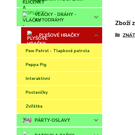
VLÁČKY - DRÁHY -
AUTODRÁHY
Zboží 
PLYŠOVÉ HRAČKY
ZNÁT
Paw Patrol - Tlapková patrola
Peppa Pig
Interaktivní
Postavičky
Zvířátka
PÁRTY-OSLAVY