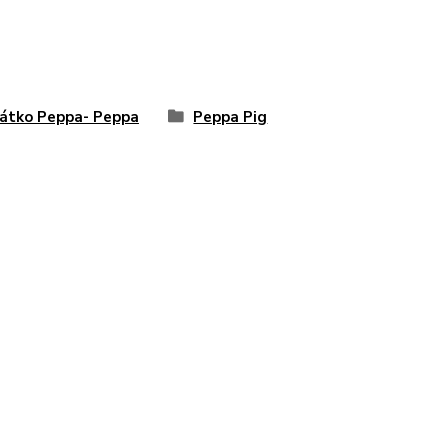
átko Peppa- Peppa
Peppa Pig