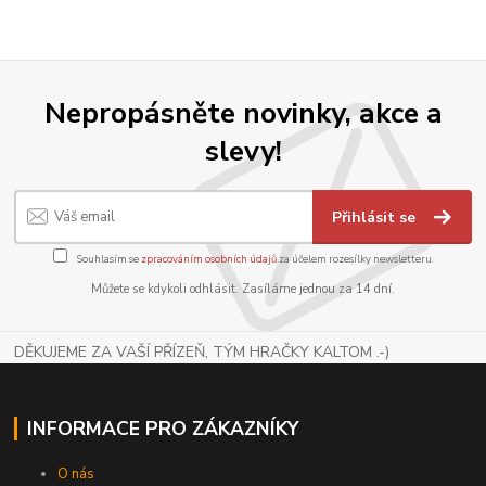
Nepropásněte novinky, akce a
slevy!
Přihlásit se
Souhlasím se
zpracováním osobních údajů
za účelem rozesílky newsletteru.
Můžete se kdykoli odhlásit. Zasíláme jednou za 14 dní.
DĚKUJEME ZA VAŠÍ PŘÍZEŇ, TÝM HRAČKY KALTOM .-)
INFORMACE PRO ZÁKAZNÍKY
O nás