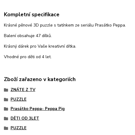
Kompletní specifikace
Krásné pěnové 3D puzzle s tatínkem ze seriálu Prasátko Peppa.
Balení obsahuje 47 dílků.
Krásný dárek pro Vaše kreativní dítka.
Vhodné pro děti od 4 let.
Zboží zařazeno v kategoriích
ZNÁTE Z TV
PUZZLE
Prasátko Peppa- Peppa Pig
DĚTI OD 3LET
PUZZLE