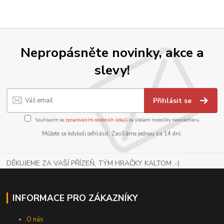
Nepropásněte novinky, akce a
slevy!
Přihlásit se
Souhlasím se
zpracováním osobních údajů
za účelem rozesílky newsletteru.
Můžete se kdykoli odhlásit. Zasíláme jednou za 14 dní.
DĚKUJEME ZA VAŠÍ PŘÍZEŇ, TÝM HRAČKY KALTOM .-)
INFORMACE PRO ZÁKAZNÍKY
O nás