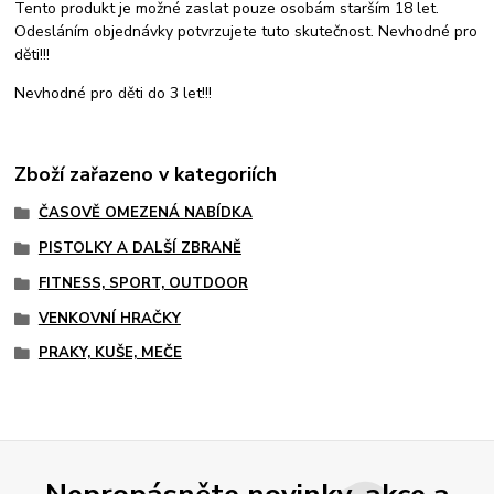
Tento produkt je možné zaslat pouze osobám starším 18 let.
Odesláním objednávky potvrzujete tuto skutečnost. Nevhodné pro
děti!!!
Nevhodné pro děti do 3 let!!!
Zboží zařazeno v kategoriích
ČASOVĚ OMEZENÁ NABÍDKA
PISTOLKY A DALŠÍ ZBRANĚ
FITNESS, SPORT, OUTDOOR
VENKOVNÍ HRAČKY
PRAKY, KUŠE, MEČE
Nepropásněte novinky, akce a