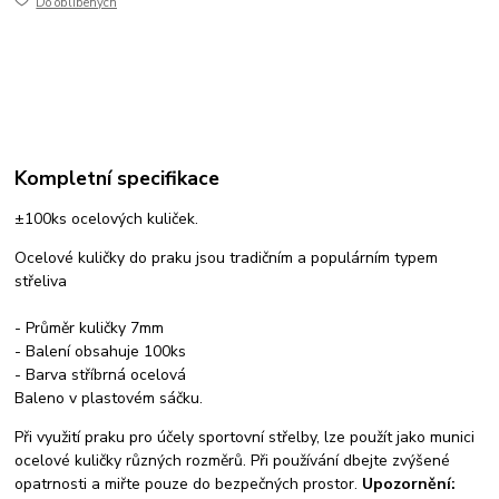
Do oblíbených
Kompletní specifikace
±100ks ocelových kuliček.
Ocelové kuličky do praku jsou tradičním a populárním typem
střeliva
- Průměr kuličky 7mm
- Balení obsahuje 100ks
- Barva stříbrná ocelová
Baleno v plastovém sáčku.
Při využití praku pro účely sportovní střelby, lze použít jako munici
ocelové kuličky různých rozměrů. Při používání dbejte zvýšené
opatrnosti a miřte pouze do bezpečných prostor.
Upozornění: