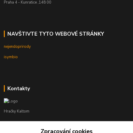
Praha 4 - Kunratice ,148 00
NAVŠTIVTE TYTO WEBOVÉ STRÁNKY
nejendoprirody
isymbio
Kontakty
Hračky Kaltom
Hračky Kaltom
Zpracování cookies
+420 777 538 008