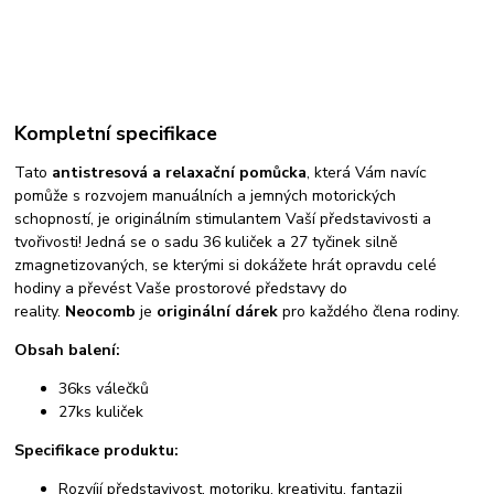
Kompletní specifikace
Tato
antistresová a relaxační pomůcka
, která Vám navíc
pomůže s rozvojem manuálních a jemných motorických
schopností, je originálním stimulantem Vaší představivosti a
tvořivosti! Jedná se o sadu 36 kuliček a 27 tyčinek silně
zmagnetizovaných, se kterými si dokážete hrát opravdu celé
hodiny a převést Vaše prostorové představy do
reality.
Neocomb
je
originální dárek
pro každého člena rodiny.
Obsah balení:
36ks válečků
27ks kuliček
Specifikace produktu:
Rozvíjí představivost, motoriku, kreativitu, fantazii