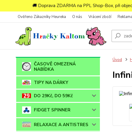
🚚 Doprava ZDARMA na PPL Shop-Box, při objedn
Ověřeno Zákazníky Heureka
O nás
Vrácení zboží
Reklam
Úvod
ČASOVĚ OMEZENÁ
NABÍDKA
Infi
TIPY NA DÁRKY
DO 29Kč, DO 59Kč
FIDGET SPINNER
RELAXACE A ANTISTRES