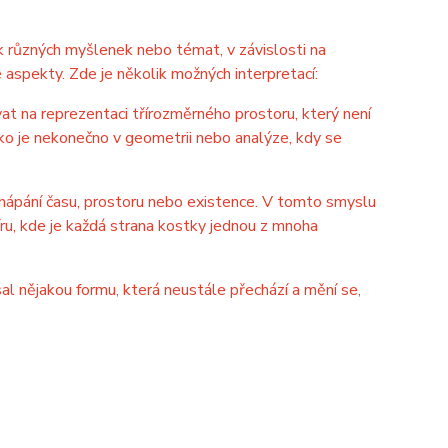
k různých myšlenek nebo témat, v závislosti na
aspekty. Zde je několik možných interpretací:
 na reprezentaci třírozměrného prostoru, který není
o je nekonečno v geometrii nebo analýze, kdy se
hápání času, prostoru nebo existence. V tomto smyslu
u, kde je každá strana kostky jednou z mnoha
al nějakou formu, která neustále přechází a mění se,