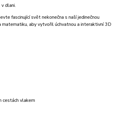
v dlani.
evte fascinující svět nekonečna s naší jedinečnou
matematiku, aby vytvořil úchvatnou a interaktivní 3D
ch cestách vlakem