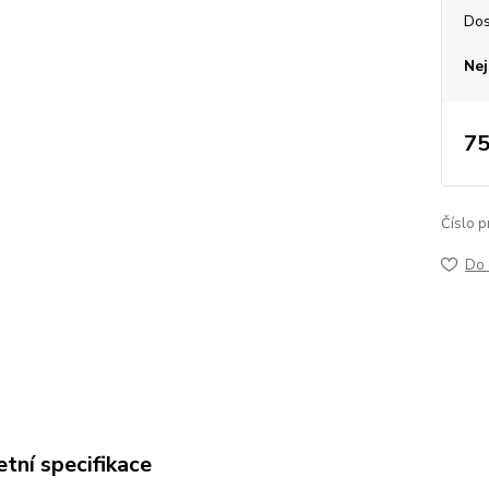
Dos
Nej
75
Číslo p
Do 
tní specifikace