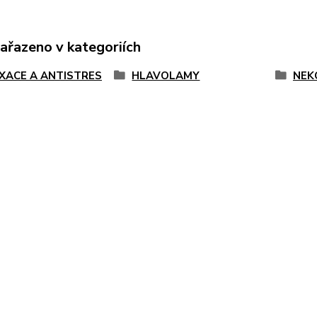
zařazeno v kategoriích
XACE A ANTISTRES
HLAVOLAMY
NEK