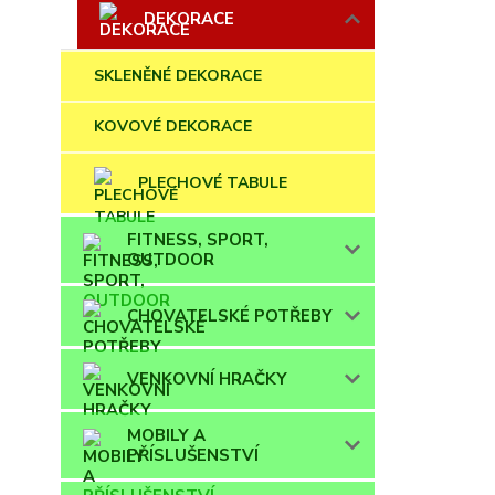
DEKORACE
SKLENĚNÉ DEKORACE
KOVOVÉ DEKORACE
PLECHOVÉ TABULE
FITNESS, SPORT,
OUTDOOR
CHOVATELSKÉ POTŘEBY
VENKOVNÍ HRAČKY
MOBILY A
PŘÍSLUŠENSTVÍ