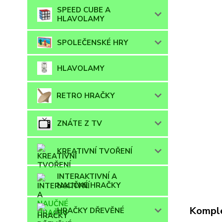
SPEED CUBE A
HLAVOLAMY
SPOLEČENSKÉ HRY
HLAVOLAMY
RETRO HRAČKY
ZNÁTE Z TV
KREATIVNÍ TVOŘENÍ
INTERAKTIVNÍ A
NAUČNÉ HRAČKY
Komple
HRAČKY DŘEVĚNÉ