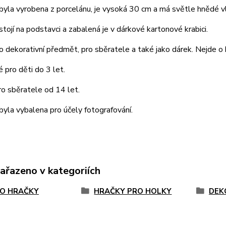
yla vyrobena z porcelánu, je vysoká 30 cm a má světle hnědé v
tojí na podstavci a zabalená je v dárkové kartonové krabici.
o dekorativní předmět, pro sběratele a také jako dárek. Nejde o 
pro děti do 3 let.
o sběratele od 14 let.
yla vybalena pro účely fotografování.
zařazeno v kategoriích
O HRAČKY
HRAČKY PRO HOLKY
DEK