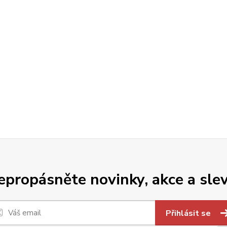
epropásněte novinky, akce a slev
Přihlásit se