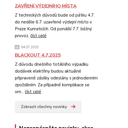
ZAVŘENÍ VÝDEJNÍHO MÍSTA
Z technických důvodů bude od pátku 4.7.
do neděle 6.7. uzavřené výdejní místo v
Praze Kunraticích. Od pondělí 7.7. běžný
provoz.
číst celé
04.07.2025
BLACKOUT 4.7.2025
Z důvodu dnešního totálního výpadku
dodávek elektřiny budou aktuálně
připravené zásilky odeslány s jednodenním
zpožděním. Za případné komplikace se
om...
číst celé
Zobrazit všechny novinky