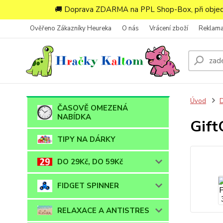
🚚 Doprava ZDARMA na PPL Shop-Box, při objedn
Ověřeno Zákazníky Heureka
O nás
Vrácení zboží
Reklam
Úvod
ČASOVĚ OMEZENÁ
NABÍDKA
Gift
TIPY NA DÁRKY
DO 29Kč, DO 59Kč
FIDGET SPINNER
RELAXACE A ANTISTRES