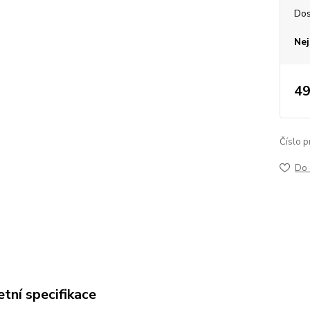
Dos
Nej
49
Číslo p
Do 
tní specifikace