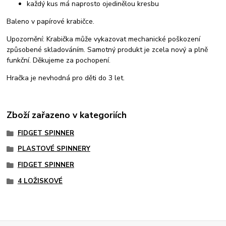
každý kus má naprosto ojedinělou kresbu
Baleno v papírové krabičce.
Upozornění: Krabička může vykazovat mechanické poškození
způsobené skladováním. Samotný produkt je zcela nový a plně
funkční. Děkujeme za pochopení.
Hračka je nevhodná pro děti do 3 let.
Zboží zařazeno v kategoriích
FIDGET SPINNER
PLASTOVÉ SPINNERY
FIDGET SPINNER
4 LOŽISKOVÉ