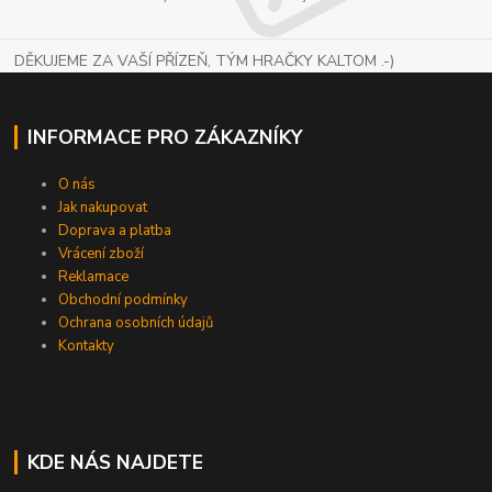
DĚKUJEME ZA VAŠÍ PŘÍZEŇ, TÝM HRAČKY KALTOM .-)
INFORMACE PRO ZÁKAZNÍKY
O nás
Jak nakupovat
Doprava a platba
Vrácení zboží
Reklamace
Obchodní podmínky
Ochrana osobních údajů
Kontakty
KDE NÁS NAJDETE