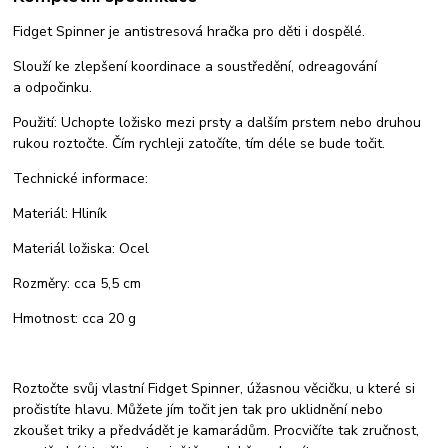
Fidget Spinner je antistresová hračka pro děti i dospělé.
Slouží ke zlepšení koordinace a soustředění, odreagování
a odpočinku.
Použití: Uchopte ložisko mezi prsty a dalším prstem nebo druhou
rukou roztočte. Čím rychleji zatočíte, tím déle se bude točit.
Technické informace:
Materiál: Hliník
Materiál ložiska: Ocel
Rozměry: cca 5,5 cm
Hmotnost: cca 20 g
Roztočte svůj vlastní Fidget Spinner, úžasnou věcičku, u které si
pročistíte hlavu. Můžete jím točit jen tak pro uklidnění nebo
zkoušet triky a předvádět je kamarádům. Procvičíte tak zručnost,