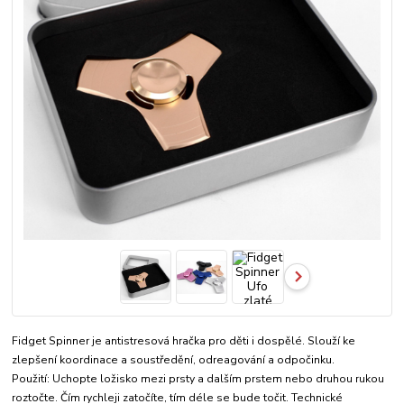
Fidget Spinner je antistresová hračka pro děti i dospělé. Slouží ke
zlepšení koordinace a soustředění, odreagování a odpočinku.
Použití: Uchopte ložisko mezi prsty a dalším prstem nebo druhou rukou
roztočte. Čím rychleji zatočíte, tím déle se bude točit. Technické