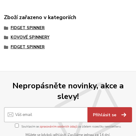
Zboží zařazeno v kategoriích
FIDGET SPINNER
KOVOVÉ SPINNERY
FIDGET SPINNER
Nepropásněte novinky, akce a
slevy!
Přihlásit se
Souhlasím se
zpracováním osobních údajů
za účelem rozesílky newsletteru.
Můžete se kdykoli odhlásit. Zasíláme jednou za 14 dní.