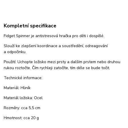
Kompletní specifikace
Fidget Spinner je antistresová hračka pro děti i dospělé.
Slouží ke zlepšení koordinace a soustředění, odreagování
a odpočinku.
Použití: Uchopte ložisko mezi prsty a dalším prstem nebo druhou
rukou roztočte. Čím rychleji zatočíte, tím déle se bude točit.
Technické informace:
Materiál: Hliník
Materiál ložiska: Ocel
Rozměry: cca 5,5 cm
Hmotnost: cca 20 g