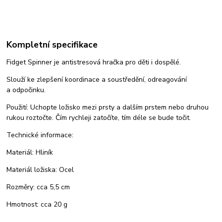
Kompletní specifikace
Fidget Spinner je antistresová hračka pro děti i dospělé.
Slouží ke zlepšení koordinace a soustředění, odreagování
a odpočinku.
Použití: Uchopte ložisko mezi prsty a dalším prstem nebo druhou
rukou roztočte. Čím rychleji zatočíte, tím déle se bude točit.
Technické informace:
Materiál: Hliník
Materiál ložiska: Ocel
Rozměry: cca 5,5 cm
Hmotnost: cca 20 g