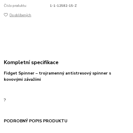
Číslo produktu:
1-1-12582-15-Z
Do oblíbených
Kompletní specifikace
Fidget Spinner – trojramenný antistresový spinner s
kovovými závažími
?
PODROBNÝ POPIS PRODUKTU