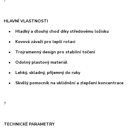
?
HLAVNÍ VLASTNOSTI
• Hladký a dlouhý chod díky středovému ložisku
• Kovová závaží pro lepší rotaci
• Trojramenný design pro stabilní točení
• Odolný plastový materiál
• Lehký, skladný, příjemný do ruky
• Skvělý pomocník na uklidnění a zlepšení koncentrace
?
TECHNICKÉ PARAMETRY