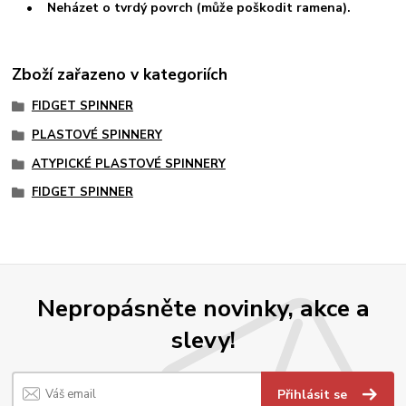
• Neházet o tvrdý povrch (může poškodit ramena).
Zboží zařazeno v kategoriích
FIDGET SPINNER
PLASTOVÉ SPINNERY
ATYPICKÉ PLASTOVÉ SPINNERY
FIDGET SPINNER
Nepropásněte novinky, akce a
slevy!
Přihlásit se